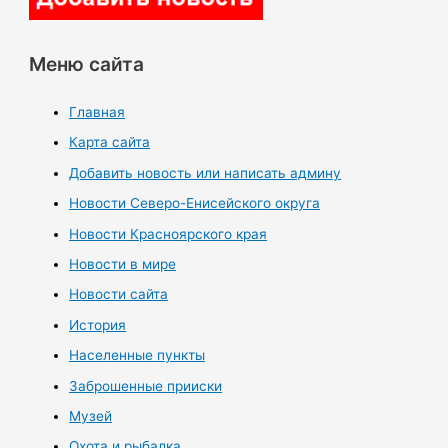
Меню сайта
Главная
Карта сайта
Добавить новость или написать админу
Новости Северо-Енисейского округа
Новости Красноярского края
Новости в мире
Новости сайта
История
Населенные пункты
Заброшенные прииски
Музей
Охота и рыбалка