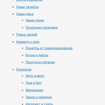
Наши таланты
Наши лица
Наши герои
Почетные граждане
Поиск людей
Немного о еде
Рецепты от североенисейцев
Кухни и диеты
Продукты питания
Полезное
Авто и мото
Дом и быт
Женщинам
Закон и порядок
Интернет и связь