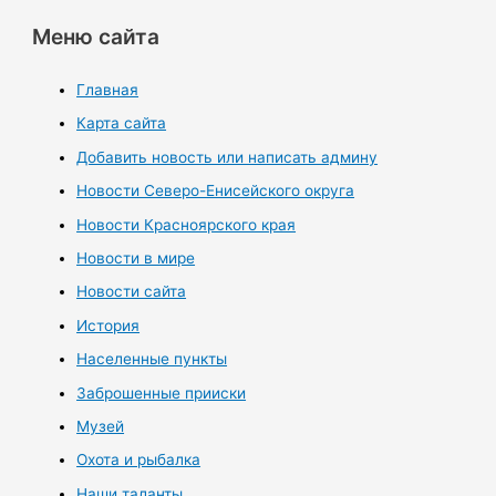
Меню сайта
Главная
Карта сайта
Добавить новость или написать админу
Новости Северо-Енисейского округа
Новости Красноярского края
Новости в мире
Новости сайта
История
Населенные пункты
Заброшенные прииски
Музей
Охота и рыбалка
Наши таланты