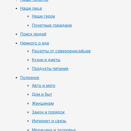
Наши лица
Наши герои
Почетные граждане
Поиск людей
Немного о еде
Рецепты от североенисейцев
Кухни и диеты
Продукты питания
Полезное
Авто и мото
Дом и быт
Женщинам
Закон и порядок
Интернет и связь
Медицина и здоровье