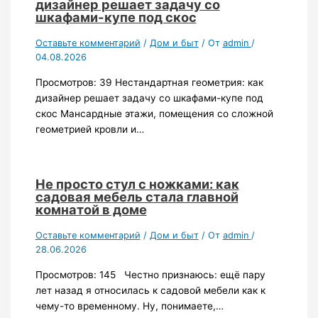
дизайнер решает задачу со
шкафами-купе под скос
Оставьте комментарий
/
Дом и быт
/ От
admin
/
04.08.2026
Просмотров: 39 Нестандартная геометрия: как
дизайнер решает задачу со шкафами-купе под
скос Мансардные этажи, помещения со сложной
геометрией кровли и…
Не просто стул с ножками: как
садовая мебель стала главной
комнатой в доме
Оставьте комментарий
/
Дом и быт
/ От
admin
/
28.06.2026
Просмотров: 145 Честно признаюсь: ещё пару
лет назад я относилась к садовой мебели как к
чему-то временному. Ну, понимаете,…