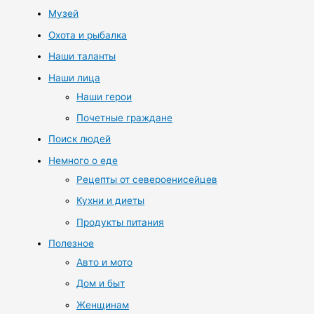
Музей
Охота и рыбалка
Наши таланты
Наши лица
Наши герои
Почетные граждане
Поиск людей
Немного о еде
Рецепты от североенисейцев
Кухни и диеты
Продукты питания
Полезное
Авто и мото
Дом и быт
Женщинам