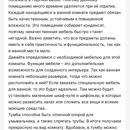
помещению много времени уделяется при её отделке.
Каждый находящийся в ванной комнате предмет обязан
быть качественным, устойчивым к повышенной
влажности. Это помещение собирает конденсат,
поэтому некачественная мебель быстро станет
негодной. Важно заметить, что все предметы должны
иметь в себе практичность и функциональность, так как
в ванной места мало.
Давайте определимся с необходимой мебелью для этой
комнаты. Функция мебели – это дополнительная
возможность для созданного интерьера. Так как ванная
комната небольших размеров, тогда что можно
расположить в ней? Если заказать специальную мебель
для ванной, то это будет идеально. Там можно будет
установить маленькие шкаф-купе и шифоньер, в которых
можно развесить халат или сложить все вещи и всякие
моющие средства.
Тумба способна быть отличной опорой для
умывальника, а также спрятать трубы. В итоге получаем
прекрасную на вид комнату. Вдобавок, в тумбу можно