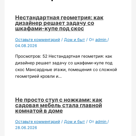
Нестандартная геометрия: как
дизайнер решает задачу со
шкафами-купе под скос
Оставьте комментарий
/
Дом и быт
/ От
admin
/
04.08.2026
Просмотров: 52 Нестандартная геометрия: как
дизайнер решает задачу со шкафами-купе под
скос Мансардные этажи, помещения со сложной
геометрией кровли и…
Не просто стул с ножками: как
садовая мебель стала главной
комнатой в доме
Оставьте комментарий
/
Дом и быт
/ От
admin
/
28.06.2026