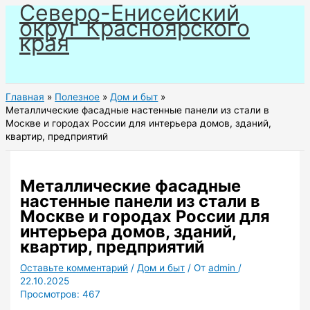
Северо-Енисейский
Перейти
округ Красноярского
к
края
содержимому
Главная
Полезное
Дом и быт
Металлические фасадные настенные панели из стали в
Москве и городах России для интерьера домов, зданий,
квартир, предприятий
Металлические фасадные
настенные панели из стали в
Москве и городах России для
интерьера домов, зданий,
квартир, предприятий
Оставьте комментарий
/
Дом и быт
/ От
admin
/
22.10.2025
Просмотров:
467