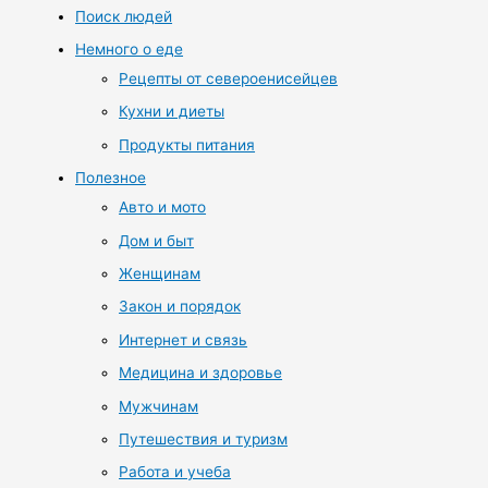
Поиск людей
Немного о еде
Рецепты от североенисейцев
Кухни и диеты
Продукты питания
Полезное
Авто и мото
Дом и быт
Женщинам
Закон и порядок
Интернет и связь
Медицина и здоровье
Мужчинам
Путешествия и туризм
Работа и учеба