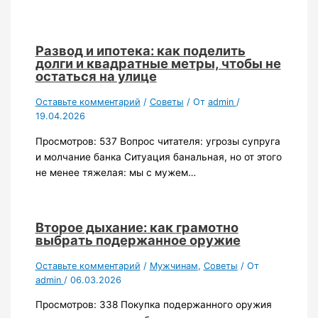
Развод и ипотека: как поделить
долги и квадратные метры, чтобы не
остаться на улице
Оставьте комментарий
/
Советы
/ От
admin
/
19.04.2026
Просмотров: 537 Вопрос читателя: угрозы супруга
и молчание банка Ситуация банальная, но от этого
не менее тяжелая: мы с мужем…
Второе дыхание: как грамотно
выбрать подержанное оружие
Оставьте комментарий
/
Мужчинам
,
Советы
/ От
admin
/
06.03.2026
Просмотров: 338 Покупка подержанного оружия