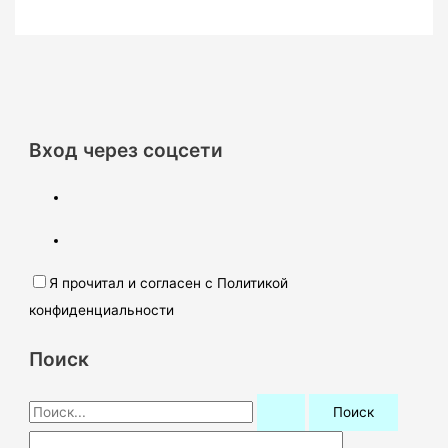
Вход через соцсети
Я прочитал и согласен с Политикой
конфиденциальности
Поиск
П
о