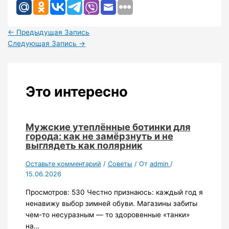
←
Предыдущая Запись
Следующая Запись
→
Это интересно
Мужские утеплённые ботинки для
города: как не замёрзнуть и не
выглядеть как полярник
Оставьте комментарий
/
Советы
/ От
admin
/
15.06.2026
Просмотров: 530 Честно признаюсь: каждый год я
ненавижу выбор зимней обуви. Магазины забиты
чем-то несуразным — то здоровенные «танки»
на…