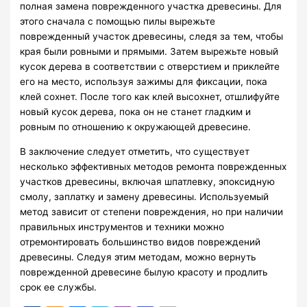
полная замена поврежденного участка древесины. Для
этого сначала с помощью пилы вырежьте
поврежденный участок древесины, следя за тем, чтобы
края были ровными и прямыми. Затем вырежьте новый
кусок дерева в соответствии с отверстием и приклейте
его на место, используя зажимы для фиксации, пока
клей сохнет. После того как клей высохнет, отшлифуйте
новый кусок дерева, пока он не станет гладким и
ровным по отношению к окружающей древесине.
В заключение следует отметить, что существует
несколько эффективных методов ремонта поврежденных
участков древесины, включая шпатлевку, эпоксидную
смолу, заплатку и замену древесины. Используемый
метод зависит от степени повреждения, но при наличии
правильных инструментов и техники можно
отремонтировать большинство видов повреждений
древесины. Следуя этим методам, можно вернуть
поврежденной древесине былую красоту и продлить
срок ее службы.