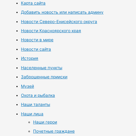
Карта сайта
Добавить новость или написать админу
Новости Северо-Енисейского округа
Новости Красноярского края
Новости в мире
Новости сайта
История
Населенные пункты
Заброшенные прииски
Музей
Охота и рыбалка
Наши таланты
Наши лица
Наши герои
Почетные граждане