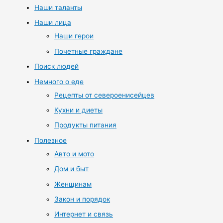
Наши таланты
Наши лица
Наши герои
Почетные граждане
Поиск людей
Немного о еде
Рецепты от североенисейцев
Кухни и диеты
Продукты питания
Полезное
Авто и мото
Дом и быт
Женщинам
Закон и порядок
Интернет и связь