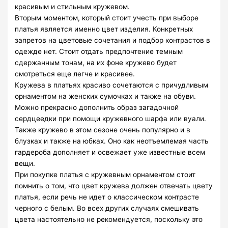
красивым и стильным кружевом.
Вторым моментом, который стоит учесть при выборе
платья является именно цвет изделия. Конкретных
запретов на цветовые сочетания и подбор контрастов в
одежде нет. Стоит отдать предпочтение темным
сдержанным тонам, на их фоне кружево будет
смотреться еще легче и красивее.
Кружева в платьях красиво сочетаются с причудливым
орнаментом на женских сумочках и также на обуви.
Можно прекрасно дополнить образ загадочной
сердцеедки при помощи кружевного шарфа или вуали.
Также кружево в этом сезоне очень популярно и в
блузках и также на юбках. Оно как неотъемлемая часть
гардероба дополняет и освежает уже известные всем
вещи.
При покупке платья с кружевным орнаментом стоит
помнить о том, что цвет кружева должен отвечать цвету
платья, если речь не идет о классическом контрасте
черного с белым. Во всех других случаях смешивать
цвета настоятельно не рекомендуется, поскольку это