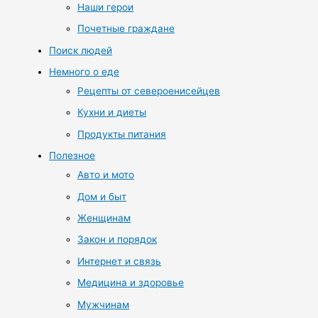
Наши герои
Почетные граждане
Поиск людей
Немного о еде
Рецепты от североенисейцев
Кухни и диеты
Продукты питания
Полезное
Авто и мото
Дом и быт
Женщинам
Закон и порядок
Интернет и связь
Медицина и здоровье
Мужчинам