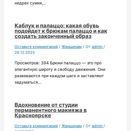
недрах сумки,…
Каблук и палаццо: какая обувь
подойдет к брюкам палаццо и как
создать законченный образ
Оставьте комментарий
/
Женщинам
/ От
admin
/
26.12.2025
Просмотров: 394 Брюки палаццо — это про
элегантную широту и свободу движения. Они
развеваются при каждом шаге и заставляют
задуматься…
Вдохновение от студии
перманентного макияжа в
Красноярске
Оставьте комментарий
/
Женщинам
/ От
admin
/