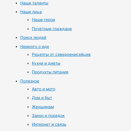
Наши таланты
Наши лица
Наши герои
Почетные граждане
Поиск людей
Немного о еде
Рецепты от североенисейцев
Кухни и диеты
Продукты питания
Полезное
Авто и мото
Дом и быт
Женщинам
Закон и порядок
Интернет и связь