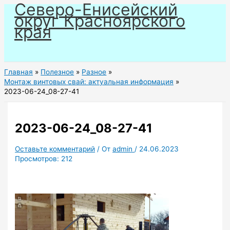
Северо-Енисейский
Перейти
округ Красноярского
к
края
содержимому
Главная
Полезное
Разное
Монтаж винтовых свай: актуальная информация
2023-06-24_08-27-41
2023-06-24_08-27-41
Оставьте комментарий
/ От
admin
/
24.06.2023
Просмотров:
212