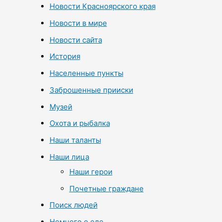
Новости Красноярского края
Новости в мире
Новости сайта
История
Населенные пункты
Заброшенные прииски
Музей
Охота и рыбалка
Наши таланты
Наши лица
Наши герои
Почетные граждане
Поиск людей
Немного о еде