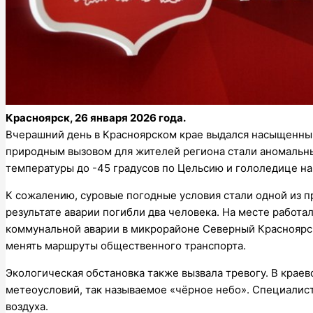
Красноярск, 26 января 2026 года.
Вчерашний день в Красноярском крае выдался насыщенным
природным вызовом для жителей региона стали аномальн
температуры до -45 градусов по Цельсию и гололедице на
К сожалению, суровые погодные условия стали одной из пр
результате аварии погибли два человека. На месте работал
коммунальной аварии в микрорайоне Северный Красноярск
менять маршруты общественного транспорта.
Экологическая обстановка также вызвала тревогу. В крае
метеоусловий, так называемое «чёрное небо». Специалис
воздуха.