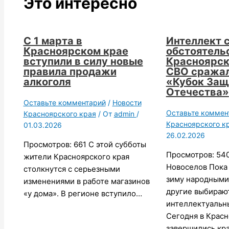
Это интересно
С 1 марта в
Интеллект 
Красноярском крае
обстоятельс
вступили в силу новые
Красноярск
правила продажи
СВО сражал
алкоголя
«Кубок Защ
Отечества»
Оставьте комментарий
/
Новости
Оставьте коммен
Красноярского края
/ От
admin
/
Красноярского к
01.03.2026
26.02.2026
Просмотров: 661 С этой субботы
Просмотров: 540
жители Красноярского края
Новоселов Пока
столкнутся с серьезными
зиму народными
изменениями в работе магазинов
другие выбираю
«у дома». В регионе вступило…
интеллектуальн
Сегодня в Крас
завершились кр