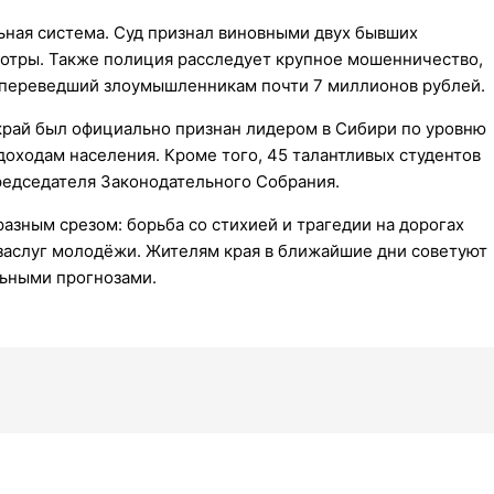
ьная система. Суд признал виновными двух бывших
мотры. Также полиция расследует крупное мошенничество,
 переведший злоумышленникам почти 7 миллионов рублей.
 край был официально признан лидером в Сибири по уровню
 доходам населения. Кроме того, 45 талантливых студентов
редседателя Законодательного Собрания.
азным срезом: борьба со стихией и трагедии на дорогах
заслуг молодёжи. Жителям края в ближайшие дни советуют
льными прогнозами.