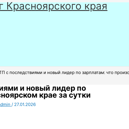
г Красноярского края
ТП с последствиями и новый лидер по зарплатам: что произ
иями и новый лидер по
сноярском крае за сутки
admin
/
27.01.2026