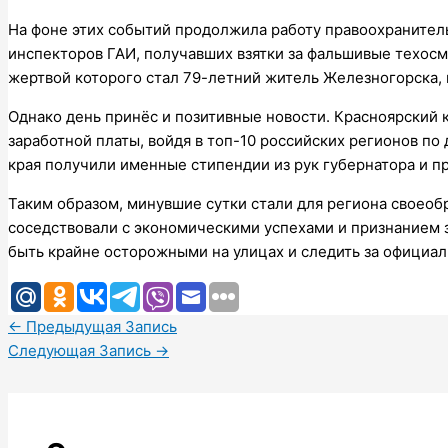
На фоне этих событий продолжила работу правоохранител
инспекторов ГАИ, получавших взятки за фальшивые техос
жертвой которого стал 79-летний житель Железногорска,
Однако день принёс и позитивные новости. Красноярский
заработной платы, войдя в топ-10 российских регионов по
края получили именные стипендии из рук губернатора и п
Таким образом, минувшие сутки стали для региона своеобр
соседствовали с экономическими успехами и признанием 
быть крайне осторожными на улицах и следить за официа
←
Предыдущая Запись
Следующая Запись
→