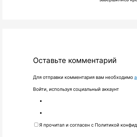
Оставьте комментарий
Для отправки комментария вам необходимо
а
Войти, используя социальный аккаунт
Я прочитал и согласен с Политикой конфи