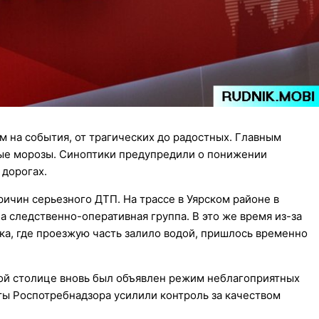
 на события, от трагических до радостных. Главным
ые морозы. Синоптики предупредили о понижении
 дорогах.
ичин серьезного ДТП. На трассе в Уярском районе в
а следственно-оперативная группа. В это же время из-за
а, где проезжую часть залило водой, пришлось временно
вой столице вновь был объявлен режим неблагоприятных
ты Роспотребнадзора усилили контроль за качеством