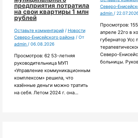
предприятия потратила
Северо-Енисейск
на свои квартиры 1 млн
admin
/
22.07.202
рублей
Просмотров: 155
Оставьте комментарий
/
Новости
апреле 22го в х
Северо-Енисейского района
/ От
губернатор Усс 
admin
/
06.08.2026
терапевтическо
Северо-Енисейс
Просмотров: 62 53-летняя
больницы. Руко
руководительница МУП
«Управление коммуникационным
комплексом» решила, что
казённые деньги можно тратить
на себя. Летом 2024 г. она…