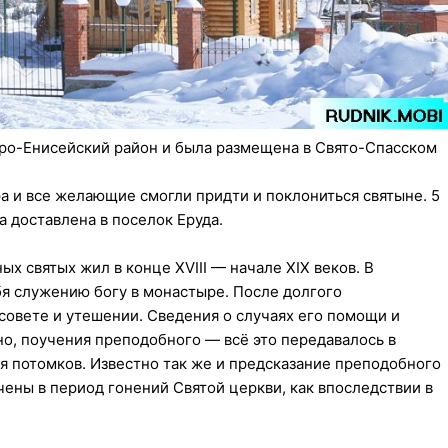
еро-Енисейский район и была размещена в Свято-Спасском
а и все желающие смогли придти и поклониться святыне. 5
 доставлена в поселок Еруда.
 святых жил в конце XVIII — начале XIX веков. В
бя служению богу в монастыре. После долгого
совете и утешении. Сведения о случаях его помощи и
но, поучения преподобного — всё это передавалось в
ля потомков. Известно так же и предсказание преподобного
ачены в период гонений Святой церкви, как впоследствии в