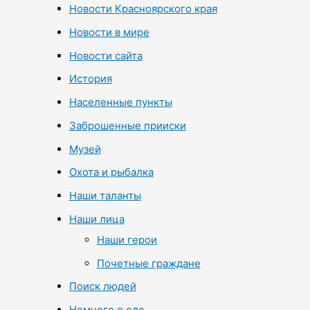
Новости Красноярского края
Новости в мире
Новости сайта
История
Населенные пункты
Заброшенные прииски
Музей
Охота и рыбалка
Наши таланты
Наши лица
Наши герои
Почетные граждане
Поиск людей
Немного о еде