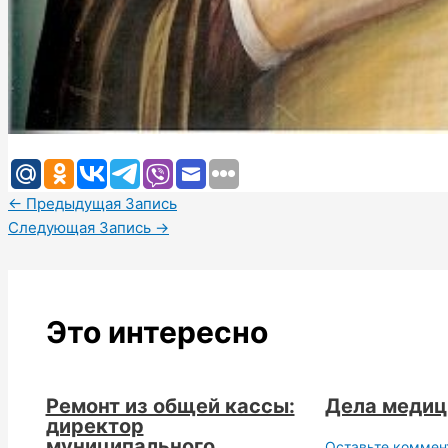
←
Предыдущая Запись
Следующая Запись
→
Это интересно
Ремонт из общей кассы:
Дела меди
директор
муниципального
Оставьте коммен