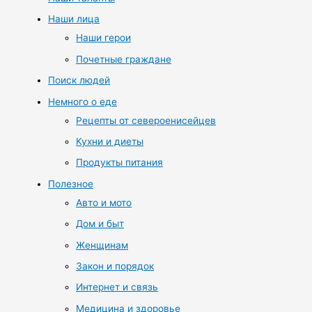
Наши лица
Наши герои
Почетные граждане
Поиск людей
Немного о еде
Рецепты от североенисейцев
Кухни и диеты
Продукты питания
Полезное
Авто и мото
Дом и быт
Женщинам
Закон и порядок
Интернет и связь
Медицина и здоровье