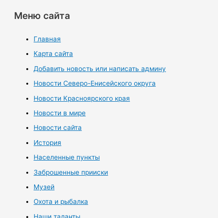
Меню сайта
Главная
Карта сайта
Добавить новость или написать админу
Новости Северо-Енисейского округа
Новости Красноярского края
Новости в мире
Новости сайта
История
Населенные пункты
Заброшенные прииски
Музей
Охота и рыбалка
Наши таланты