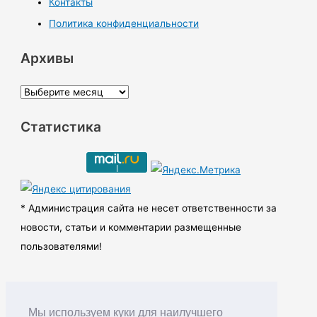
Контакты
Политика конфиденциальности
Архивы
А
р
Статистика
х
и
в
ы
* Администрация сайта не несет ответственности за
новости, статьи и комментарии размещенные
пользователями!
Мы используем куки для наилучшего