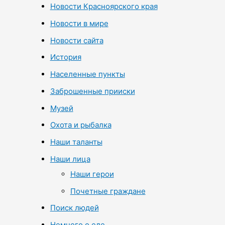
Новости Красноярского края
Новости в мире
Новости сайта
История
Населенные пункты
Заброшенные прииски
Музей
Охота и рыбалка
Наши таланты
Наши лица
Наши герои
Почетные граждане
Поиск людей
Немного о еде