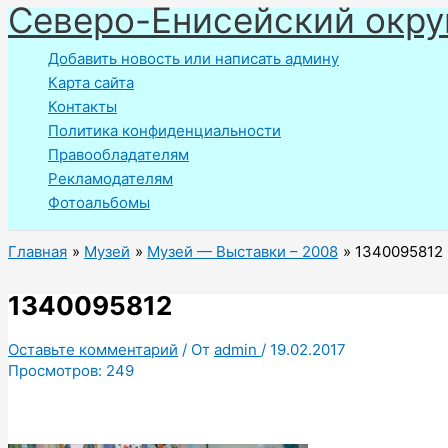
Северо-Енисейский окру
Перейти
к
Добавить новость или написать админу
содержимому
Карта сайта
Контакты
Политика конфиденциальности
Правообладателям
Рекламодателям
Фотоальбомы
Главная
Музей
Музей — Выставки – 2008
1340095812
1340095812
Оставьте комментарий
/ От
admin
/
19.02.2017
Просмотров:
249