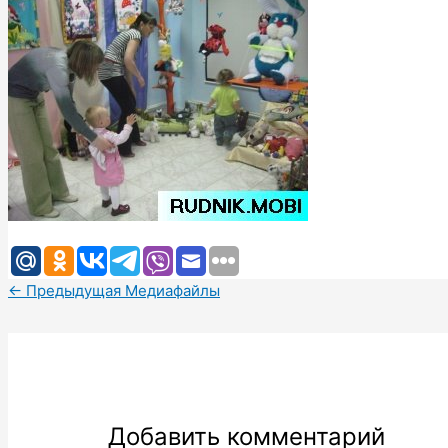
←
Предыдущая Медиафайлы
Добавить комментарий