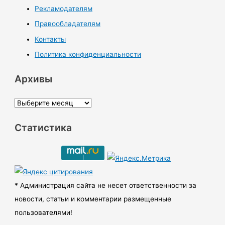
Рекламодателям
Правообладателям
Контакты
Политика конфиденциальности
Архивы
А
р
Статистика
х
и
в
ы
* Администрация сайта не несет ответственности за
новости, статьи и комментарии размещенные
пользователями!