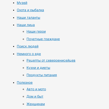
Музей
Охота и рыбалка
Наши таланты
Наши лица
Наши герои
Почетные граждане
Поиск людей
Немного о еде
Рецепты от североенисейцев
Кухни и диеты
Продукты питания
Полезное
Авто и мото
Дом и быт
Женщинам