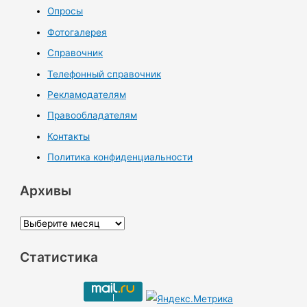
Опросы
Фотогалерея
Справочник
Телефонный справочник
Рекламодателям
Правообладателям
Контакты
Политика конфиденциальности
Архивы
А
р
Статистика
х
и
в