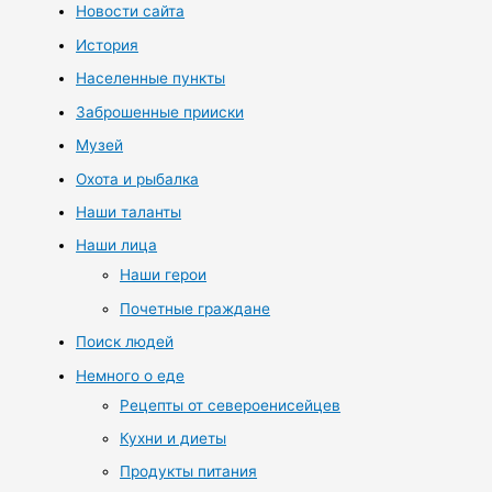
Новости сайта
История
Населенные пункты
Заброшенные прииски
Музей
Охота и рыбалка
Наши таланты
Наши лица
Наши герои
Почетные граждане
Поиск людей
Немного о еде
Рецепты от североенисейцев
Кухни и диеты
Продукты питания