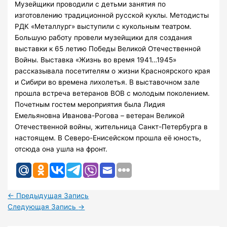
Музейщики проводили с детьми занятия по
изготовлению традиционной русской куклы. Методисты
РДК «Металлург» выступили с кукольным театром.
Большую работу провели музейщики для создания
выставки к 65 летию Победы Великой Отечественной
Войны. Выставка «Жизнь во время 1941…1945»
рассказывала посетителям о жизни Красноярского края
и Сибири во времена лихолетья. В выставочном зале
прошла встреча ветеранов ВОВ с молодым поколением.
Почетным гостем мероприятия была Лидия
Емельяновна Иванова-Рогова – ветеран Великой
Отечественной войны, жительница Санкт-Петербурга в
настоящем. В Северо-Енисейском прошла её юность,
отсюда она ушла на фронт.
←
Предыдущая Запись
Следующая Запись
→