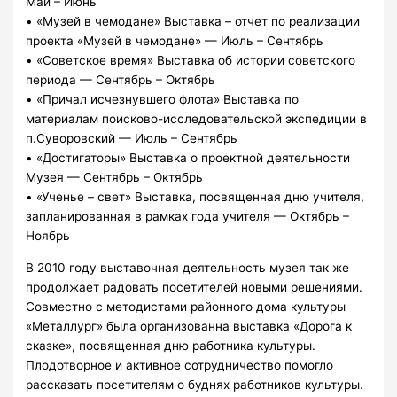
Май – Июнь
• «Музей в чемодане» Выставка – отчет по реализации
проекта «Музей в чемодане» — Июль – Сентябрь
• «Советское время» Выставка об истории советского
периода — Сентябрь – Октябрь
• «Причал исчезнувшего флота» Выставка по
материалам поисково-исследовательской экспедиции в
п.Суворовский — Июль – Сентябрь
• «Достигаторы» Выставка о проектной деятельности
Музея — Сентябрь – Октябрь
• «Ученье – свет» Выставка, посвященная дню учителя,
запланированная в рамках года учителя — Октябрь –
Ноябрь
В 2010 году выставочная деятельность музея так же
продолжает радовать посетителей новыми решениями.
Совместно с методистами районного дома культуры
«Металлург» была организованна выставка «Дорога к
сказке», посвященная дню работника культуры.
Плодотворное и активное сотрудничество помогло
рассказать посетителям о буднях работников культуры.