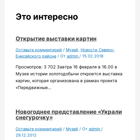
Это интересно
Открытие выставки картин
Оставьте комментарий
/
Музей
,
Новости Северо-
Енисейского района
/ От
admin
/
15.02.2018
Просмотров: 3 702 Завтра 16 февраля в 16.00 в
Музее истории золотодобычи откроется выставка
картин, которая организована в рамках проекта
«Передвижные…
Новогоднее представление «Украли
снегурочку»
Оставьте комментарий
/
Музей
/ От
admin
/
29.12.2012