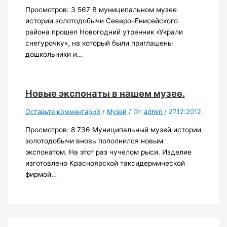
Просмотров: 3 567 В муниципальном музее
истории золотодобычи Северо–Енисейского
района прошел Новогодний утренник «Украли
снегурочку», на который были приглашены
дошкольники и…
Новые экспонаты в нашем музее.
Оставьте комментарий
/
Музей
/ От
admin
/
27.12.2012
Просмотров: 8 736 Муниципальный музей истории
золотодобычи вновь пополнился новым
экспонатом. На этот раз чучелом рыси. Изделие
изготовлено Красноярской таксидермической
фирмой…