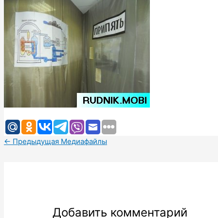
←
Предыдущая Медиафайлы
Добавить комментарий