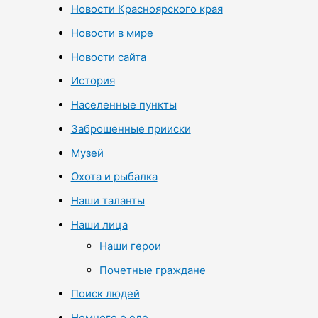
Новости Красноярского края
Новости в мире
Новости сайта
История
Населенные пункты
Заброшенные прииски
Музей
Охота и рыбалка
Наши таланты
Наши лица
Наши герои
Почетные граждане
Поиск людей
Немного о еде