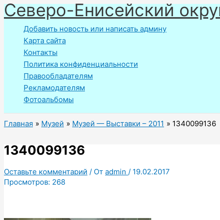
Северо-Енисейский окру
Перейти
к
Добавить новость или написать админу
содержимому
Карта сайта
Контакты
Политика конфиденциальности
Правообладателям
Рекламодателям
Фотоальбомы
Главная
Музей
Музей — Выставки – 2011
1340099136
1340099136
Оставьте комментарий
/ От
admin
/
19.02.2017
Просмотров:
268