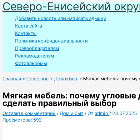
Северо-Енисейский окру
Перейти
к
Добавить новость или написать админу
содержимому
Карта сайта
Контакты
Политика конфиденциальности
Правообладателям
Рекламодателям
Фотоальбомы
Главная
Полезное
Дом и быт
Мягкая мебель: почему 
Мягкая мебель: почему угловые 
сделать правильный выбор
Оставьте комментарий
/
Дом и быт
/ От
admin
/
23.07.2025
Просмотров:
592