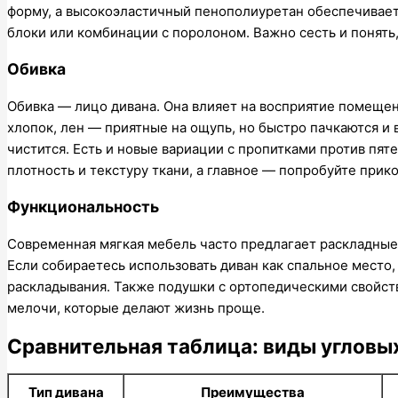
форму, а высокоэластичный пенополиуретан обеспечивает
блоки или комбинации с поролоном. Важно сесть и понять,
Обивка
Обивка — лицо дивана. Она влияет на восприятие помещен
хлопок, лен — приятные на ощупь, но быстро пачкаются и
чистится. Есть и новые вариации с пропитками против пят
плотность и текстуру ткани, а главное — попробуйте прико
Функциональность
Современная мягкая мебель часто предлагает раскладные
Если собираетесь использовать диван как спальное мест
раскладывания. Также подушки с ортопедическими свойст
мелочи, которые делают жизнь проще.
Сравнительная таблица: виды угловы
Тип дивана
Преимущества