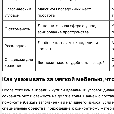
Классический
Максимум посадочных мест,
М
угловой
простота
Дополнительная сфера отдыха,
У
С оттоманкой
зонирование пространства
Двойное назначение: сидение и
М
Раскладной
кровать
о
С ящиками для
О
Экономит место, удобно для вещей
хранения
о
Как ухаживать за мягкой мебелью, ч
После того как выбрали и купили идеальный угловой диван
сохранить уют и свежесть на долгие годы. Начнем с состав
поможет избежать загрязнений и излишнего износа. Если н
специальные средства, подходящие к конкретному материа