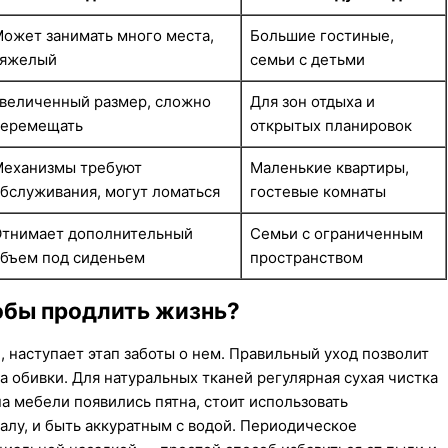
ожет занимать много места,
Большие гостиные,
тяжелый
семьи с детьми
величенный размер, сложно
Для зон отдыха и
перемещать
открытых планировок
еханизмы требуют
Маленькие квартиры,
бслуживания, могут ломаться
гостевые комнаты
тнимает дополнительный
Семьи с ограниченным
бъем под сиденьем
пространством
тобы продлить жизнь?
, наступает этап заботы о нем. Правильный уход позволит
а обивки. Для натуральных тканей регулярная сухая чистка
а мебели появились пятна, стоит использовать
лу, и быть аккуратным с водой. Периодическое