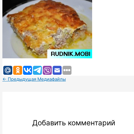
←
Предыдущая Медиафайлы
Добавить комментарий