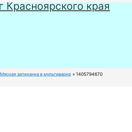
г Красноярского края
Мясная запеканка в мультиварке
1405794670