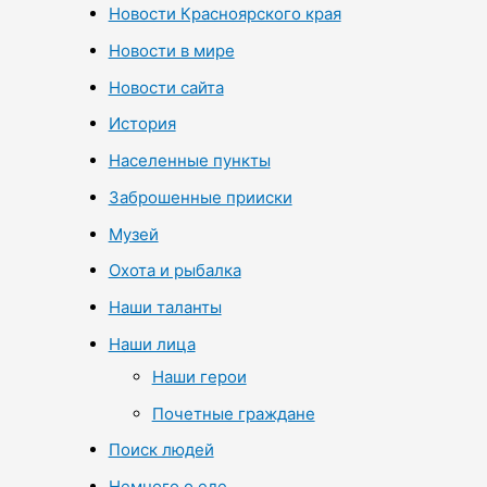
Новости Красноярского края
Новости в мире
Новости сайта
История
Населенные пункты
Заброшенные прииски
Музей
Охота и рыбалка
Наши таланты
Наши лица
Наши герои
Почетные граждане
Поиск людей
Немного о еде