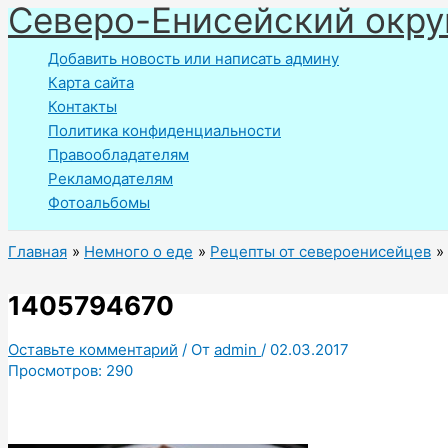
Северо-Енисейский окру
Перейти
к
Добавить новость или написать админу
содержимому
Карта сайта
Контакты
Политика конфиденциальности
Правообладателям
Рекламодателям
Фотоальбомы
Главная
Немного о еде
Рецепты от североенисейцев
1405794670
Оставьте комментарий
/ От
admin
/
02.03.2017
Просмотров:
290