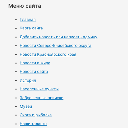
Меню сайта
Главная
Карта сайта
Добавить новость или написать админу
Новости Северо-Енисейского округа
Новости Красноярского края
Новости в мире
Новости сайта
История
Населенные пункты
Заброшенные прииски
Музей
Охота и рыбалка
Наши таланты