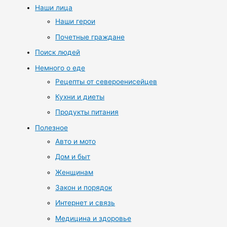
Наши лица
Наши герои
Почетные граждане
Поиск людей
Немного о еде
Рецепты от североенисейцев
Кухни и диеты
Продукты питания
Полезное
Авто и мото
Дом и быт
Женщинам
Закон и порядок
Интернет и связь
Медицина и здоровье