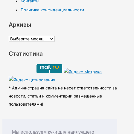
Контакты
Политика конфиденциальности
Архивы
А
р
Статистика
х
и
в
ы
* Администрация сайта не несет ответственности за
новости, статьи и комментарии размещенные
пользователями!
Мы используем куки для наилучшего