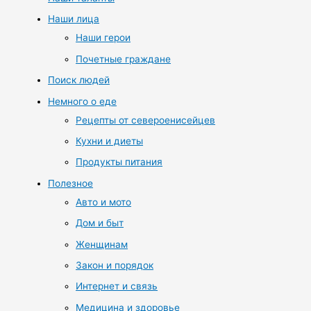
Наши лица
Наши герои
Почетные граждане
Поиск людей
Немного о еде
Рецепты от североенисейцев
Кухни и диеты
Продукты питания
Полезное
Авто и мото
Дом и быт
Женщинам
Закон и порядок
Интернет и связь
Медицина и здоровье