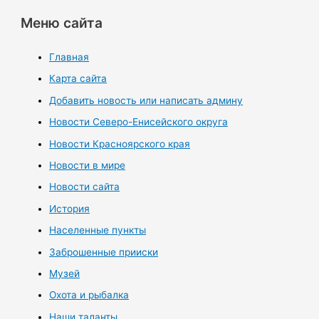
Меню сайта
Главная
Карта сайта
Добавить новость или написать админу
Новости Северо-Енисейского округа
Новости Красноярского края
Новости в мире
Новости сайта
История
Населенные пункты
Заброшенные прииски
Музей
Охота и рыбалка
Наши таланты