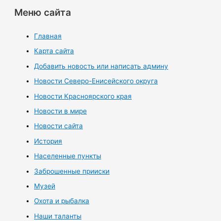
Меню сайта
Главная
Карта сайта
Добавить новость или написать админу
Новости Северо-Енисейского округа
Новости Красноярского края
Новости в мире
Новости сайта
История
Населенные пункты
Заброшенные прииски
Музей
Охота и рыбалка
Наши таланты