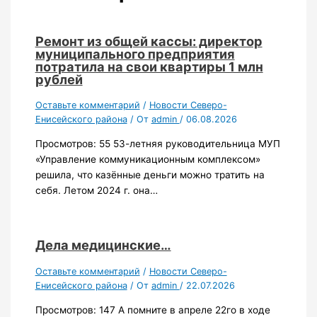
Ремонт из общей кассы: директор
муниципального предприятия
потратила на свои квартиры 1 млн
рублей
Оставьте комментарий
/
Новости Северо-
Енисейского района
/ От
admin
/
06.08.2026
Просмотров: 55 53-летняя руководительница МУП
«Управление коммуникационным комплексом»
решила, что казённые деньги можно тратить на
себя. Летом 2024 г. она…
Дела медицинские…
Оставьте комментарий
/
Новости Северо-
Енисейского района
/ От
admin
/
22.07.2026
Просмотров: 147 А помните в апреле 22го в ходе