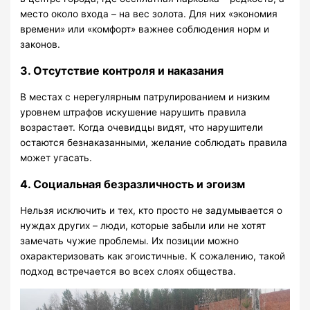
место около входа – на вес золота. Для них «экономия
времени» или «комфорт» важнее соблюдения норм и
законов.
3. Отсутствие контроля и наказания
В местах с нерегулярным патрулированием и низким
уровнем штрафов искушение нарушить правила
возрастает. Когда очевидцы видят, что нарушители
остаются безнаказанными, желание соблюдать правила
может угасать.
4. Социальная безразличность и эгоизм
Нельзя исключить и тех, кто просто не задумывается о
нуждах других – люди, которые забыли или не хотят
замечать чужие проблемы. Их позиции можно
охарактеризовать как эгоистичные. К сожалению, такой
подход встречается во всех слоях общества.