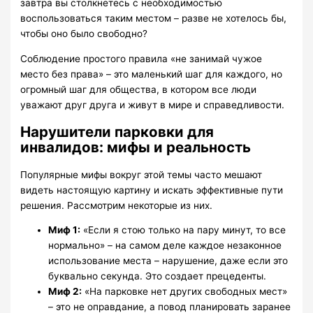
завтра вы столкнетесь с необходимостью
воспользоваться таким местом – разве не хотелось бы,
чтобы оно было свободно?
Соблюдение простого правила «не занимай чужое
место без права» – это маленький шаг для каждого, но
огромный шаг для общества, в котором все люди
уважают друг друга и живут в мире и справедливости.
Нарушители парковки для
инвалидов: мифы и реальность
Популярные мифы вокруг этой темы часто мешают
видеть настоящую картину и искать эффективные пути
решения. Рассмотрим некоторые из них.
Миф 1:
«Если я стою только на пару минут, то все
нормально» – на самом деле каждое незаконное
использование места – нарушение, даже если это
буквально секунда. Это создает прецеденты.
Миф 2:
«На парковке нет других свободных мест»
– это не оправдание, а повод планировать заранее