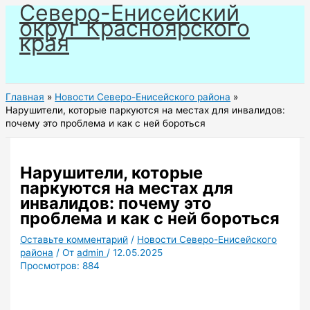
Северо-Енисейский
Перейти
округ Красноярского
к
края
содержимому
Главная
Новости Северо-Енисейского района
Нарушители, которые паркуются на местах для инвалидов:
почему это проблема и как с ней бороться
Нарушители, которые
паркуются на местах для
инвалидов: почему это
проблема и как с ней бороться
Оставьте комментарий
/
Новости Северо-Енисейского
района
/ От
admin
/
12.05.2025
Просмотров:
884