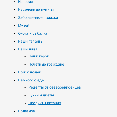
История
Населенные пункты
Заброшенные прииски
Музей
Охота и рыбалка
Наши таланты
Наши лица
Наши герои
Почетные граждане
Поиск людей
Немного о еде
Рецепты от североенисейцев
Кухни и диеты
Продукты питания
Полезное