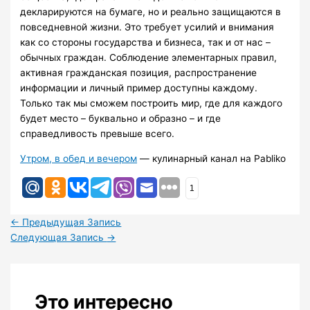
декларируются на бумаге, но и реально защищаются в
повседневной жизни. Это требует усилий и внимания
как со стороны государства и бизнеса, так и от нас –
обычных граждан. Соблюдение элементарных правил,
активная гражданская позиция, распространение
информации и личный пример доступны каждому.
Только так мы сможем построить мир, где для каждого
будет место – буквально и образно – и где
справедливость превыше всего.
Утром, в обед и вечером
— кулинарный канал на Pabliko
1
←
Предыдущая Запись
Следующая Запись
→
Это интересно