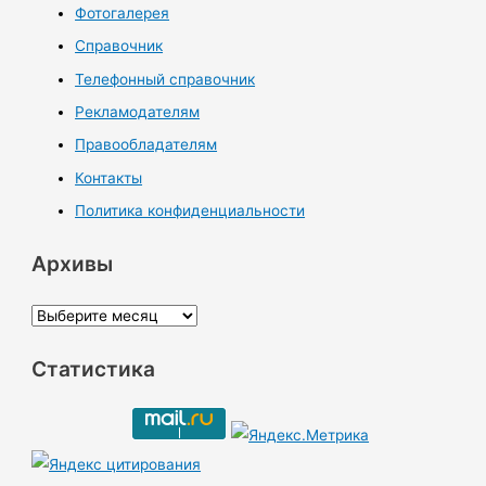
Фотогалерея
Справочник
Телефонный справочник
Рекламодателям
Правообладателям
Контакты
Политика конфиденциальности
Архивы
А
р
Статистика
х
и
в
ы