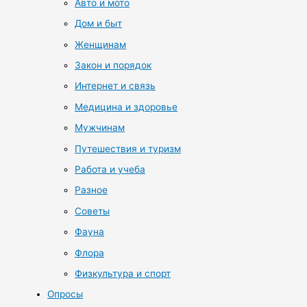
Авто и мото
Дом и быт
Женщинам
Закон и порядок
Интернет и связь
Медицина и здоровье
Мужчинам
Путешествия и туризм
Работа и учеба
Разное
Советы
Фауна
Флора
Физкультура и спорт
Опросы