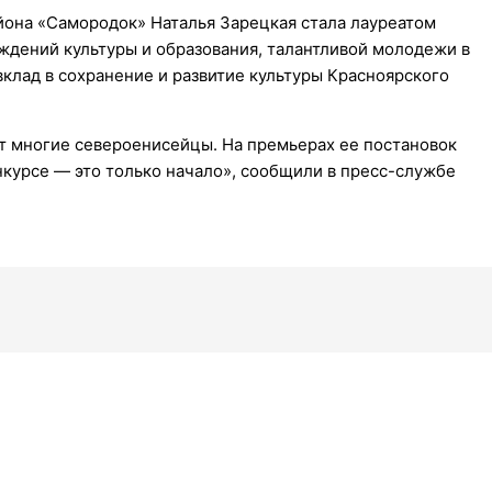
йона «Самородок» Наталья Зарецкая стала лауреатом
ждений культуры и образования, талантливой молодежи в
вклад в сохранение и развитие культуры Красноярского
т многие североенисейцы. На премьерах ее постановок
онкурсе — это только начало», сообщили в пресс-службе