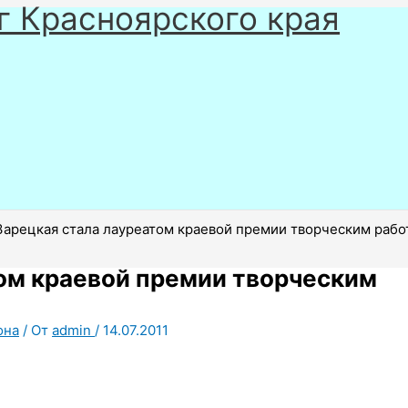
г Красноярского края
Зарецкая стала лауреатом краевой премии творческим раб
том краевой премии творческим
она
/ От
admin
/
14.07.2011