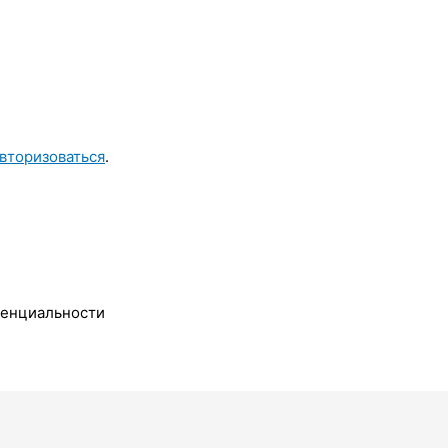
вторизоваться
.
денциальности