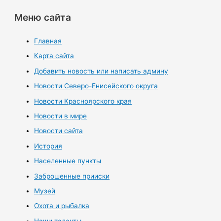
Меню сайта
Главная
Карта сайта
Добавить новость или написать админу
Новости Северо-Енисейского округа
Новости Красноярского края
Новости в мире
Новости сайта
История
Населенные пункты
Заброшенные прииски
Музей
Охота и рыбалка
Наши таланты