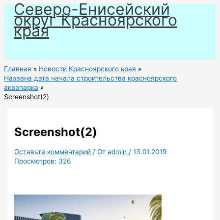
Северо-Енисейский
Перейти
округ Красноярского
к
края
содержимому
Главная
Новости Красноярского края
Названа дата начала строительства красноярского
аквапарка
Screenshot(2)
Screenshot(2)
Оставьте комментарий
/ От
admin
/
13.01.2019
Просмотров:
326