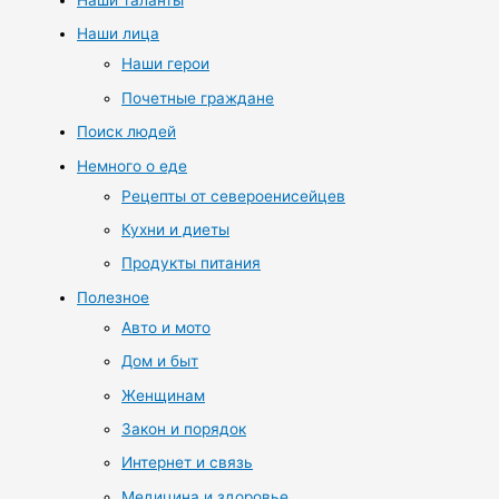
Наши лица
Наши герои
Почетные граждане
Поиск людей
Немного о еде
Рецепты от североенисейцев
Кухни и диеты
Продукты питания
Полезное
Авто и мото
Дом и быт
Женщинам
Закон и порядок
Интернет и связь
Медицина и здоровье