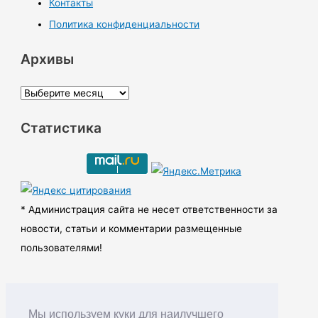
Контакты
Политика конфиденциальности
Архивы
А
р
Статистика
х
и
в
ы
* Администрация сайта не несет ответственности за
новости, статьи и комментарии размещенные
пользователями!
Мы используем куки для наилучшего