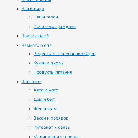
Наши лица
Наши герои
Почетные граждане
Поиск людей
Немного о еде
Рецепты от североенисейцев
Кухни и диеты
Продукты питания
Полезное
Авто и мото
Дом и быт
Женщинам
Закон и порядок
Интернет и связь
Медицина и здоровье