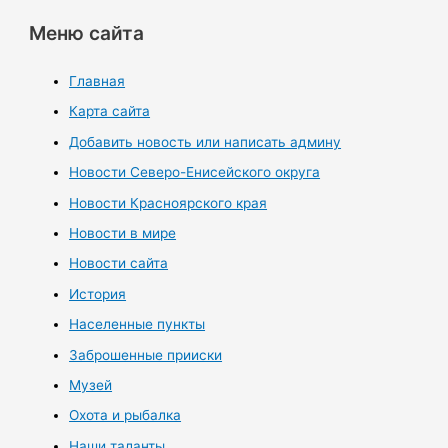
Меню сайта
Главная
Карта сайта
Добавить новость или написать админу
Новости Северо-Енисейского округа
Новости Красноярского края
Новости в мире
Новости сайта
История
Населенные пункты
Заброшенные прииски
Музей
Охота и рыбалка
Наши таланты