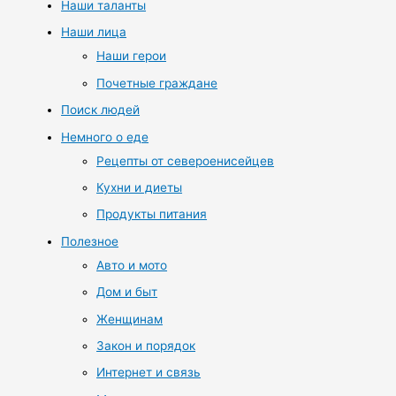
Наши таланты
Наши лица
Наши герои
Почетные граждане
Поиск людей
Немного о еде
Рецепты от североенисейцев
Кухни и диеты
Продукты питания
Полезное
Авто и мото
Дом и быт
Женщинам
Закон и порядок
Интернет и связь