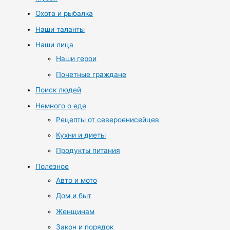
Охота и рыбалка
Наши таланты
Наши лица
Наши герои
Почетные граждане
Поиск людей
Немного о еде
Рецепты от североенисейцев
Кухни и диеты
Продукты питания
Полезное
Авто и мото
Дом и быт
Женщинам
Закон и порядок