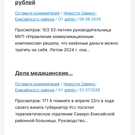
рублей
Оставьте комментарий
/
Новости Северо-
Енисейского района
/ От
admin
/
06.08.2026
Просмотров: 103 53-летняя руководительница
МУП «Управление коммуникационным
комплексом» решила, что казённые деньги можно
тратить на себя. Летом 2024 г. она…
Дела медицинские…
Оставьте комментарий
/
Новости Северо-
Енисейского района
/ От
admin
/
22.07.2026
Просмотров: 171 А помните в апреле 22го в ходе
своего визита губернатор Усс посетил
терапевтическое отделение Северо-Енисейской
районной больницы. Руководство…