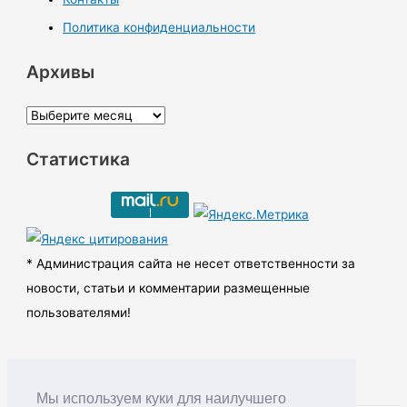
Политика конфиденциальности
Архивы
А
р
Статистика
х
и
в
ы
* Администрация сайта не несет ответственности за
новости, статьи и комментарии размещенные
пользователями!
Мы используем куки для наилучшего