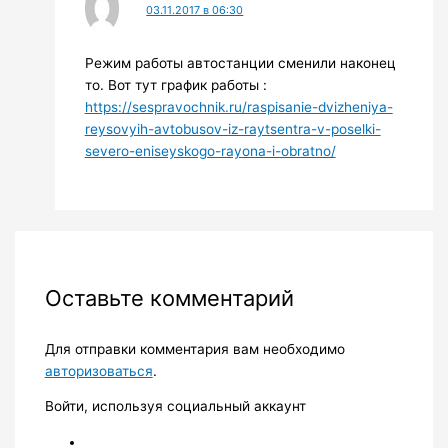
03.11.2017 в 06:30
Режим работы автостанции сменили наконец
то. Вот тут график работы :
https://sespravochnik.ru/raspisanie-dvizheniya-
reysovyih-avtobusov-iz-raytsentra-v-poselki-
severo-eniseyskogo-rayona-i-obratno/
Оставьте комментарий
Для отправки комментария вам необходимо
авторизоваться
.
Войти, используя социальный аккаунт