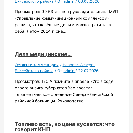
Енисейского района
/ От
admin
/
06.08.2026
Просмотров: 99 53-летняя руководительница МУП
«Управление коммуникационным комплексом»
решила, что казённые деньги можно тратить на
себя. Летом 2024 г. она…
Дела медицинские…
Оставьте комментарий
/
Новости Северо-
Енисейского района
/ От
admin
/
22.07.2026
Просмотров: 170 А помните в апреле 22го в ходе
своего визита губернатор Усс посетил
терапевтическое отделение Северо-Енисейской
районной больницы. Руководство…
Топливо есть, но цена кусается: что
говорит КНП