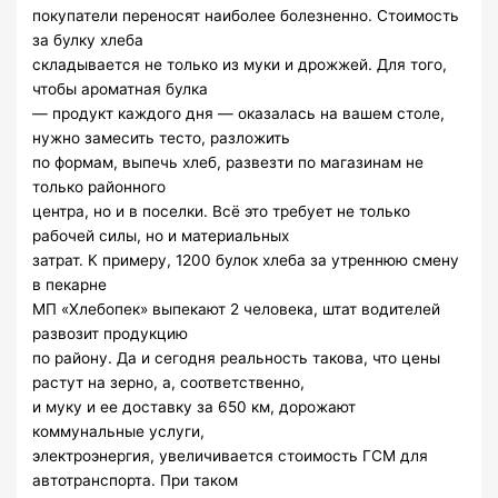
покупатели переносят наиболее болезненно. Стоимость
за булку хлеба
складывается не только из муки и дрожжей. Для того,
чтобы ароматная булка
— продукт каждого дня — оказалась на вашем столе,
нужно замесить тесто, разложить
по формам, выпечь хлеб, развезти по магазинам не
только районного
центра, но и в поселки. Всё это требует не только
рабочей силы, но и материальных
затрат. К примеру, 1200 булок хлеба за утреннюю смену
в пекарне
МП «Хлебопек» выпекают 2 человека, штат водителей
развозит продукцию
по району. Да и сегодня реальность такова, что цены
растут на зерно, а, соответственно,
и муку и ее доставку за 650 км, дорожают
коммунальные услуги,
электроэнергия, увеличивается стоимость ГСМ для
автотранспорта. При таком