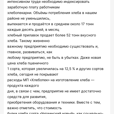
интенсивном труде необходимо индексировать
заработную плату работникам
хлебопекарни. Объёмы потребления хлеба в нашем
районе не уменьшились,
выпекается и продаётся в среднем около 17 тонн
каждые десять дней, в месяц
хлебный прилавок продает более 52 тонн вкусного
хлеба. Такому жизненно
важному предприятию необходимо существовать и,
главное, развиваться, как
любому предприятию, не быть в убытках. Даже новая
цена хлеба пшеничного
1 сорта, которая увеличилась на 12,5 % и других сортов
хлеба, сегодня не покрывают
расходы МП «Хлебопек» на изготовление хлеба —
продукта каждого
дня, в связи с чем, предприятие не имеет достаточно
средств для развития,
приобретения оборудования и техники. Вместе с тем,
важно отметить, что стоимость
булки хлеба сорта «Украинский новый», как социально-