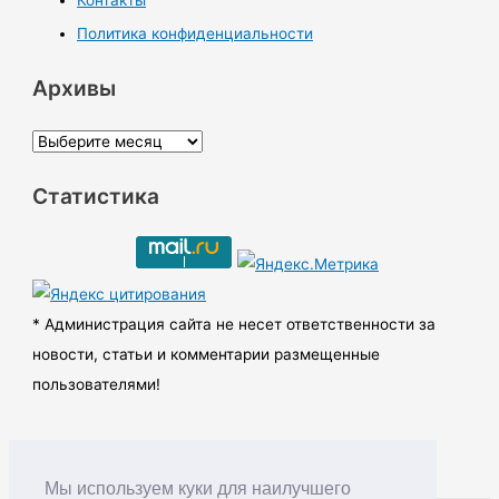
Политика конфиденциальности
Архивы
А
р
Статистика
х
и
в
ы
* Администрация сайта не несет ответственности за
новости, статьи и комментарии размещенные
пользователями!
Мы используем куки для наилучшего