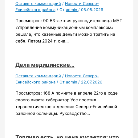
Оставьте комментарий
/
Новости Северо-
Енисейского района
/ От
admin
/
06.08.2026
Просмотров: 90 53-летняя руководительница МУП
«Управление коммуникационным комплексом»
решила, что казённые деньги можно тратить на
себя. Летом 2024 г. она…
Дела медицинские…
Оставьте комментарий
/
Новости Северо-
Енисейского района
/ От
admin
/
22.07.2026
Просмотров: 168 А помните в апреле 22го в ходе
своего визита губернатор Усс посетил
терапевтическое отделение Северо-Енисейской
районной больницы. Руководство…
Топливо есть, но цена кусается: что