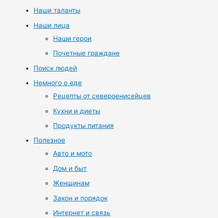
Наши таланты
Наши лица
Наши герои
Почетные граждане
Поиск людей
Немного о еде
Рецепты от североенисейцев
Кухни и диеты
Продукты питания
Полезное
Авто и мото
Дом и быт
Женщинам
Закон и порядок
Интернет и связь