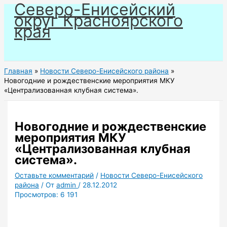
Северо-Енисейский
Перейти
округ Красноярского
к
края
содержимому
Главная
Новости Северо-Енисейского района
Новогодние и рождественские мероприятия МКУ
«Централизованная клубная система».
Новогодние и рождественские
мероприятия МКУ
«Централизованная клубная
система».
Оставьте комментарий
/
Новости Северо-Енисейского
района
/ От
admin
/
28.12.2012
Просмотров:
6 191