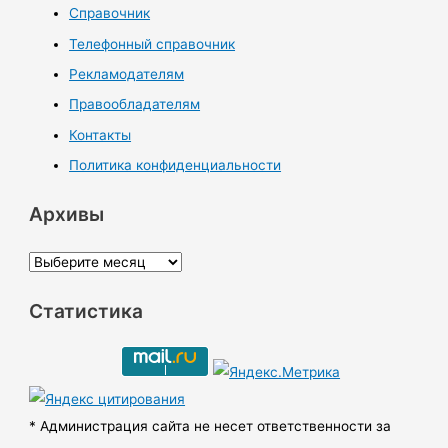
Справочник
Телефонный справочник
Рекламодателям
Правообладателям
Контакты
Политика конфиденциальности
Архивы
А
р
Статистика
х
и
в
ы
* Администрация сайта не несет ответственности за