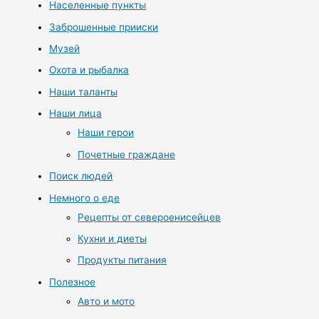
Населенные пункты
Заброшенные прииски
Музей
Охота и рыбалка
Наши таланты
Наши лица
Наши герои
Почетные граждане
Поиск людей
Немного о еде
Рецепты от североенисейцев
Кухни и диеты
Продукты питания
Полезное
Авто и мото