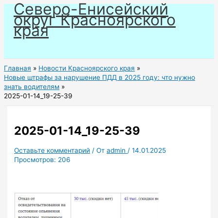
Северо-Енисейский
Перейти
округ Красноярского
к
края
содержимому
Главная
Новости Красноярского края
Новые штрафы за нарушение ПДД в 2025 году: что нужно
знать водителям
2025-01-14_19-25-39
2025-01-14_19-25-39
Оставьте комментарий
/ От
admin
/
14.01.2025
Просмотров:
206