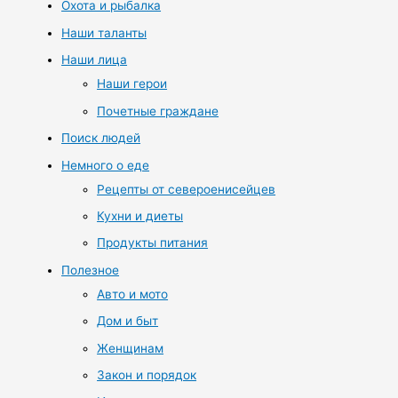
Охота и рыбалка
Наши таланты
Наши лица
Наши герои
Почетные граждане
Поиск людей
Немного о еде
Рецепты от североенисейцев
Кухни и диеты
Продукты питания
Полезное
Авто и мото
Дом и быт
Женщинам
Закон и порядок