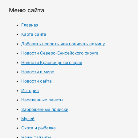
Меню сайта
Главная
Карта сайта
Добавить новость или написать админу
Новости Северо-Енисейского округа
Новости Красноярского края
Новости в мире
Новости сайта
История
Населенные пункты
Заброшенные прииски
Музей
Охота и рыбалка
Наши таланты