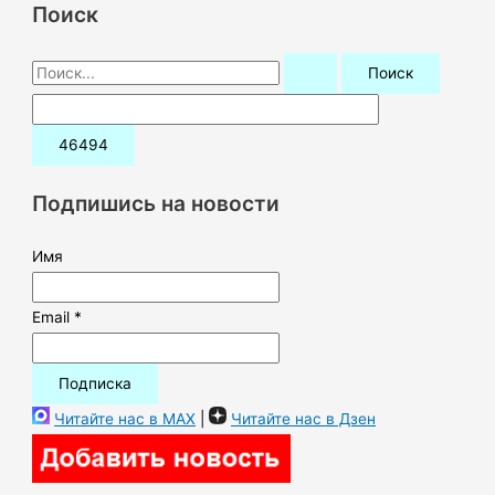
Поиск
П
о
и
с
к
Подпишись на новости
:
Имя
Email *
Читайте нас в MAX
|
Читайте нас в Дзен