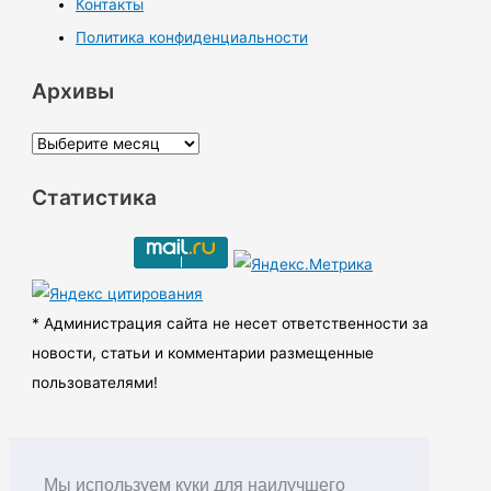
Контакты
Политика конфиденциальности
Архивы
А
р
Статистика
х
и
в
ы
* Администрация сайта не несет ответственности за
новости, статьи и комментарии размещенные
пользователями!
Мы используем куки для наилучшего