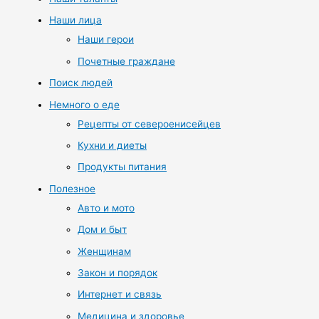
Наши лица
Наши герои
Почетные граждане
Поиск людей
Немного о еде
Рецепты от североенисейцев
Кухни и диеты
Продукты питания
Полезное
Авто и мото
Дом и быт
Женщинам
Закон и порядок
Интернет и связь
Медицина и здоровье