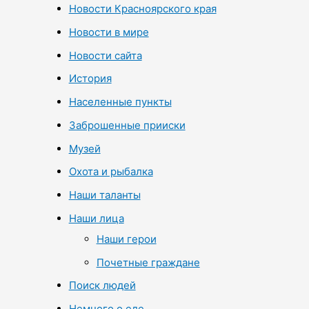
Новости Красноярского края
Новости в мире
Новости сайта
История
Населенные пункты
Заброшенные прииски
Музей
Охота и рыбалка
Наши таланты
Наши лица
Наши герои
Почетные граждане
Поиск людей
Немного о еде