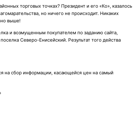
айонных торговых точках? Президент и его «Ко», казалось
агомарательства, но ничего не происходит. Никаких
ано выше!
лка и возмущенным покупателем по заданию сайта,
 поселка Северо-Енисейский. Результат того действа
ся на сбор информации, касающейся цен на самый
»