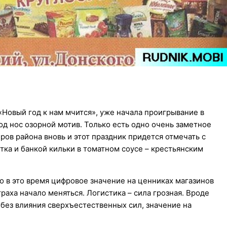
Новый год к нам мчится», уже начала проигрывание в
д нос озорной мотив. Только есть одно очень заметное
ров района вновь и этот праздник придется отмечать с
тка и банкой кильки в томатном соусе – крестьянским
о в это время цифровое значение на ценниках магазинов
аха начало меняться. Логистика – сила грозная. Вроде
 без влияния сверхъестественных сил, значение на