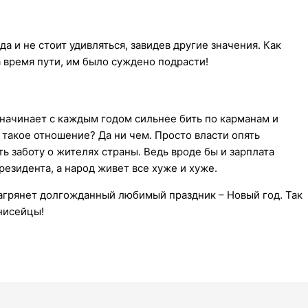
а и не стоит удивляться, завидев другие значения. Как
 время пути, им было суждено подрасти!
начинает с каждым годом сильнее бить по карманам и
такое отношение? Да ни чем. Просто власти опять
ь заботу о жителях страны. Ведь вроде бы и зарплата
резидента, а народ живет все хуже и хуже.
нагрянет долгожданный любимый праздник – Новый год. Так
енисейцы!