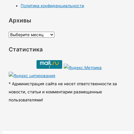
Политика конфиденциальности
Архивы
А
р
Статистика
х
и
в
ы
* Администрация сайта не несет ответственности за
новости, статьи и комментарии размещенные
пользователями!