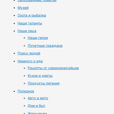
Музей
Охота и рыбалка
Наши таланты
Наши лица
Наши герои
Почетные граждане
Поиск людей
Немного о еде
Рецепты от североенисейцев
Кухни и диеты
Продукты питания
Полезное
Авто и мото
Дом и быт
Женщинам