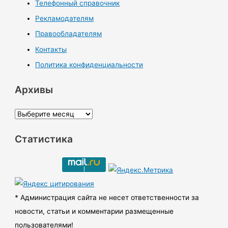
Телефонный справочник
Рекламодателям
Правообладателям
Контакты
Политика конфиденциальности
Архивы
А
р
Статистика
х
и
в
ы
* Администрация сайта не несет ответственности за
новости, статьи и комментарии размещенные
пользователями!