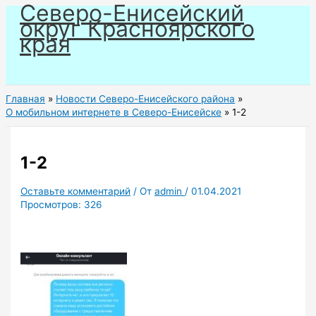
Северо-Енисейский
Перейти
округ Красноярского
к
края
содержимому
Главная
Новости Северо-Енисейского района
О мобильном интернете в Северо-Енисейске
1-2
1-2
Оставьте комментарий
/ От
admin
/
01.04.2021
Просмотров:
326