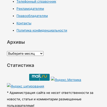
Телефонный справочник
Рекламодателям
Правообладателям
Контакты
Политика конфиденциальности
Архивы
А
р
Статистика
х
и
в
ы
* Администрация сайта не несет ответственности за
новости, статьи и комментарии размещенные
пользователями!