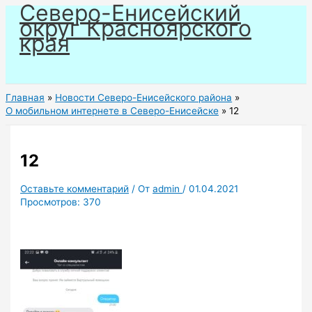
Северо-Енисейский
Перейти
округ Красноярского
к
края
содержимому
Главная
Новости Северо-Енисейского района
О мобильном интернете в Северо-Енисейске
12
12
Оставьте комментарий
/ От
admin
/
01.04.2021
Просмотров:
370