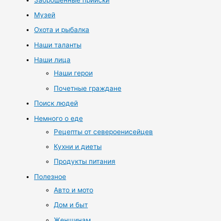
Музей
Охота и рыбалка
Наши таланты
Наши лица
Наши герои
Почетные граждане
Поиск людей
Немного о еде
Рецепты от североенисейцев
Кухни и диеты
Продукты питания
Полезное
Авто и мото
Дом и быт
Женщинам