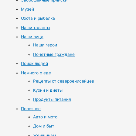
Музей
Охота и рыбалка
Наши таланты
Наши лица
Наши герои
Почетные граждане
Поиск людей
Немного о еде
Рецепты от североенисейцев
Кухни и диеты
Продукты питания
Полезное
Авто и мото
Дом и быт
Женщинам