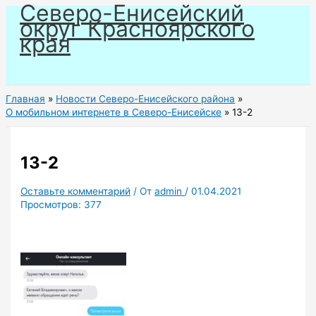
Северо-Енисейский
Перейти
округ Красноярского
к
края
содержимому
Главная
Новости Северо-Енисейского района
О мобильном интернете в Северо-Енисейске
13-2
13-2
Оставьте комментарий
/ От
admin
/
01.04.2021
Просмотров:
377