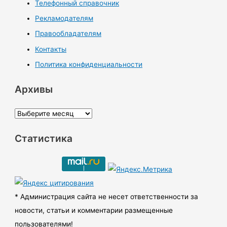
Телефонный справочник
Рекламодателям
Правообладателям
Контакты
Политика конфиденциальности
Архивы
А
р
Статистика
х
и
в
ы
* Администрация сайта не несет ответственности за
новости, статьи и комментарии размещенные
пользователями!