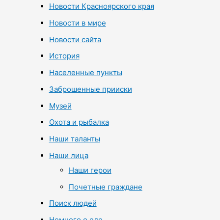
Новости Красноярского края
Новости в мире
Новости сайта
История
Населенные пункты
Заброшенные прииски
Музей
Охота и рыбалка
Наши таланты
Наши лица
Наши герои
Почетные граждане
Поиск людей
Немного о еде