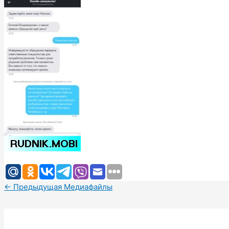
←
Предыдущая Медиафайлы