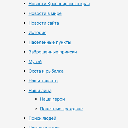
Новости Красноярского края
Новости в мире
Новости сайта
История
Населенные пункты
Заброшенные прииски
Музей
Охота и рыбалка
Наши таланты
Наши лица
Наши герои
Почетные граждане
Поиск людей
Немного о еде