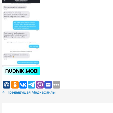
←
Предыдущая Медиафайлы