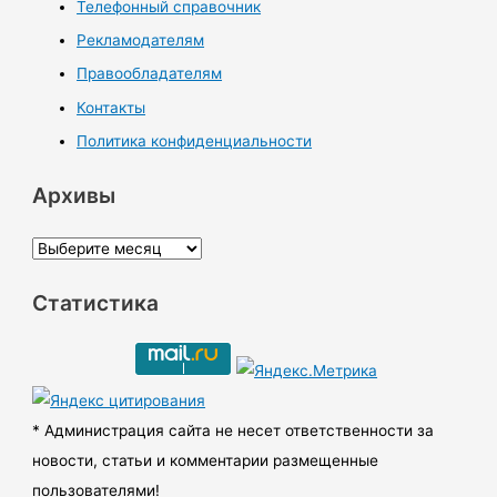
Телефонный справочник
Рекламодателям
Правообладателям
Контакты
Политика конфиденциальности
Архивы
А
р
Статистика
х
и
в
ы
* Администрация сайта не несет ответственности за
новости, статьи и комментарии размещенные
пользователями!