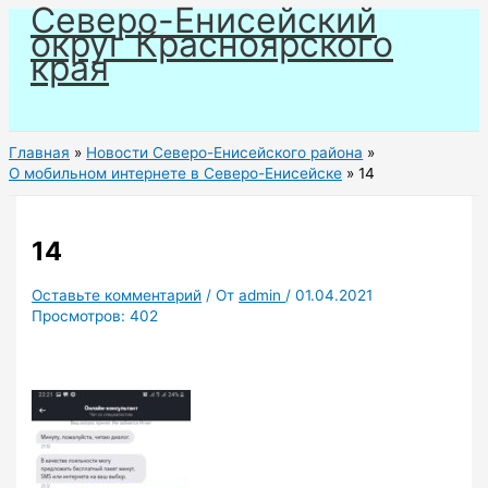
Северо-Енисейский
Перейти
округ Красноярского
к
края
содержимому
Главная
Новости Северо-Енисейского района
О мобильном интернете в Северо-Енисейске
14
14
Оставьте комментарий
/ От
admin
/
01.04.2021
Просмотров:
402