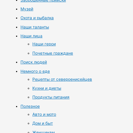
Музей
Охота и рыбалка
Наши таланты
Наши лица
Наши герои
Почетные граждане
Поиск людей
Немного о еде
Рецепты от североенисейцев
Кухни и диеты
Продукты питания
Полезное
Авто и мото
Дом и быт
Женщинам