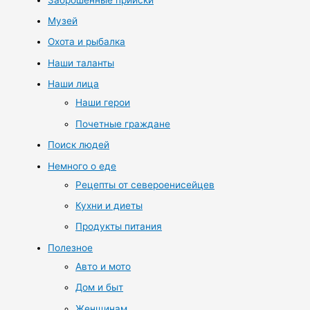
Музей
Охота и рыбалка
Наши таланты
Наши лица
Наши герои
Почетные граждане
Поиск людей
Немного о еде
Рецепты от североенисейцев
Кухни и диеты
Продукты питания
Полезное
Авто и мото
Дом и быт
Женщинам