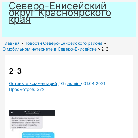
Северо-Енисейский
Перейти
округ Красноярского
к
края
содержимому
Главная
Новости Северо-Енисейского района
О мобильном интернете в Северо-Енисейске
2-3
2-3
Оставьте комментарий
/ От
admin
/
01.04.2021
Просмотров:
372