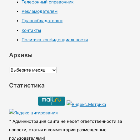
Телефонный справочник
Рекламодателям
Правообладателям
Контакты
Политика конфиденциальности
Архивы
А
р
Статистика
х
и
в
ы
* Администрация сайта не несет ответственности за
новости, статьи и комментарии размещенные
пользователями!