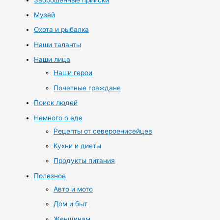
Музей
Охота и рыбалка
Наши таланты
Наши лица
Наши герои
Почетные граждане
Поиск людей
Немного о еде
Рецепты от североенисейцев
Кухни и диеты
Продукты питания
Полезное
Авто и мото
Дом и быт
Женщинам