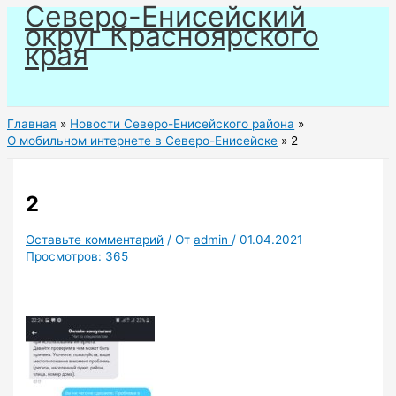
Северо-Енисейский
Перейти
округ Красноярского
к
края
содержимому
Главная
Новости Северо-Енисейского района
О мобильном интернете в Северо-Енисейске
2
2
Оставьте комментарий
/ От
admin
/
01.04.2021
Просмотров:
365