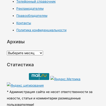
Телефонный справочник
Рекламодателям
Правообладателям
Контакты
Политика конфиденциальности
Архивы
А
р
Статистика
х
и
в
ы
* Администрация сайта не несет ответственности за
новости, статьи и комментарии размещенные
пользователями!