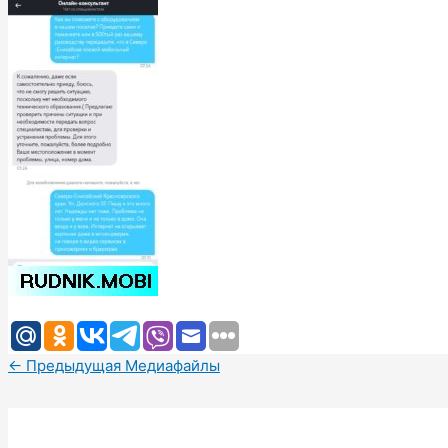
←
Предыдущая Медиафайлы