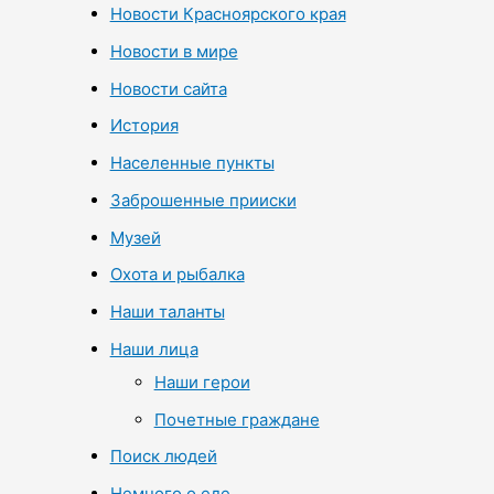
Новости Красноярского края
Новости в мире
Новости сайта
История
Населенные пункты
Заброшенные прииски
Музей
Охота и рыбалка
Наши таланты
Наши лица
Наши герои
Почетные граждане
Поиск людей
Немного о еде