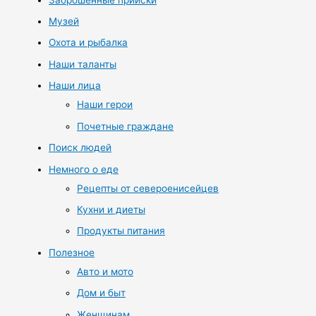
Музей
Охота и рыбалка
Наши таланты
Наши лица
Наши герои
Почетные граждане
Поиск людей
Немного о еде
Рецепты от североенисейцев
Кухни и диеты
Продукты питания
Полезное
Авто и мото
Дом и быт
Женщинам