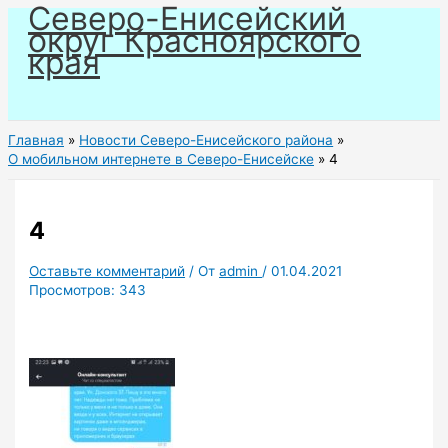
Северо-Енисейский
Перейти
округ Красноярского
к
края
содержимому
Главная
Новости Северо-Енисейского района
О мобильном интернете в Северо-Енисейске
4
4
Оставьте комментарий
/ От
admin
/
01.04.2021
Просмотров:
343