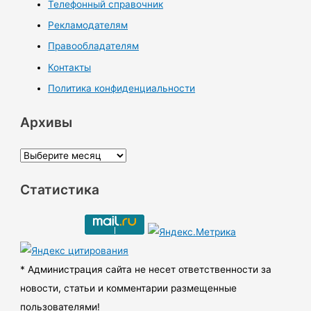
Телефонный справочник
Рекламодателям
Правообладателям
Контакты
Политика конфиденциальности
Архивы
А
р
Статистика
х
и
в
ы
* Администрация сайта не несет ответственности за
новости, статьи и комментарии размещенные
пользователями!