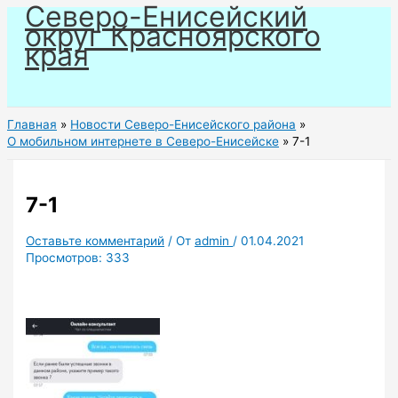
Северо-Енисейский
Перейти
округ Красноярского
к
края
содержимому
Главная
Новости Северо-Енисейского района
О мобильном интернете в Северо-Енисейске
7-1
7-1
Оставьте комментарий
/ От
admin
/
01.04.2021
Просмотров:
333