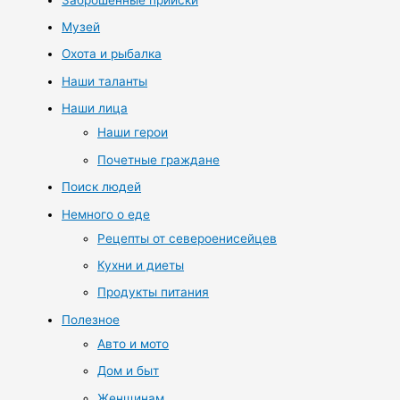
Музей
Охота и рыбалка
Наши таланты
Наши лица
Наши герои
Почетные граждане
Поиск людей
Немного о еде
Рецепты от североенисейцев
Кухни и диеты
Продукты питания
Полезное
Авто и мото
Дом и быт
Женщинам