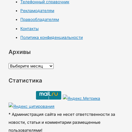
Телефонный справочник
Рекламодателям
Правообладателям
Контакты
Политика конфиденциальности
Архивы
А
р
Статистика
х
и
в
ы
* Администрация сайта не несет ответственности за
новости, статьи и комментарии размещенные
пользователями!