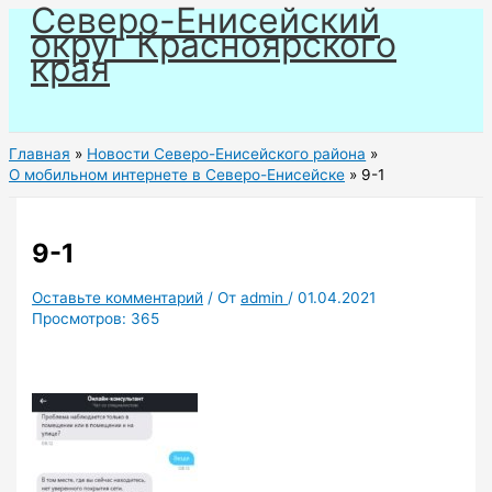
Северо-Енисейский
Перейти
округ Красноярского
к
края
содержимому
Главная
Новости Северо-Енисейского района
О мобильном интернете в Северо-Енисейске
9-1
9-1
Оставьте комментарий
/ От
admin
/
01.04.2021
Просмотров:
365