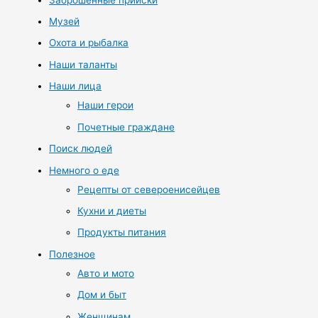
Музей
Охота и рыбалка
Наши таланты
Наши лица
Наши герои
Почетные граждане
Поиск людей
Немного о еде
Рецепты от североенисейцев
Кухни и диеты
Продукты питания
Полезное
Авто и мото
Дом и быт
Женщинам