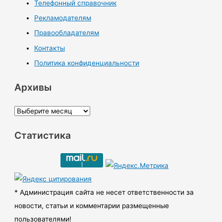
Телефонный справочник
Рекламодателям
Правообладателям
Контакты
Политика конфиденциальности
Архивы
А
р
Статистика
х
и
в
ы
* Администрация сайта не несет ответственности за
новости, статьи и комментарии размещенные
пользователями!