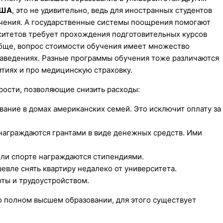
США
, это не удивительно, ведь для иностранных студентов
чения. А государственные системы поощрения помогают
рситетов требует прохождения подготовительных курсов
обще, вопрос стоимости обучения имеет множество
заведениях. Разные программы обучения тоже различаются
итиях и про медицинскую страховку.
ости, позволяющие снизить расходы:
ание в домах американских семей. Это исключит оплату за
 награждаются грантами в виде денежных средств. Ими
или спорте награждаются стипендиями.
евле снять квартиру недалеко от университета.
ты и трудоустройством.
о полном высшем образовании, для этого существует