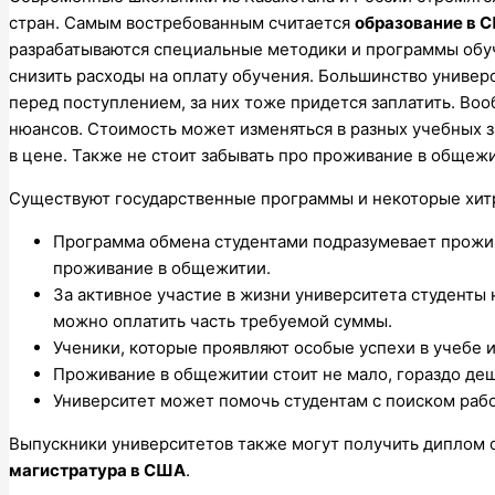
стран. Самым востребованным считается
образование в 
разрабатываются специальные методики и программы обу
снизить расходы на оплату обучения. Большинство униве
перед поступлением, за них тоже придется заплатить. Во
нюансов. Стоимость может изменяться в разных учебных 
в цене. Также не стоит забывать про проживание в общеж
Существуют государственные программы и некоторые хитр
Программа обмена студентами подразумевает прожив
проживание в общежитии.
За активное участие в жизни университета студенты
можно оплатить часть требуемой суммы.
Ученики, которые проявляют особые успехи в учебе 
Проживание в общежитии стоит не мало, гораздо деш
Университет может помочь студентам с поиском рабо
Выпускники университетов также могут получить диплом 
магистратура в США
.