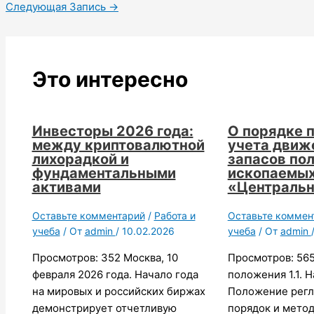
Следующая Запись
→
Это интересно
Инвесторы 2026 года:
О порядке 
между криптовалютной
учета движ
лихорадкой и
запасов по
фундаментальными
ископаемых
активами
«Централь
Оставьте комментарий
/
Работа и
Оставьте коммен
учеба
/ От
admin
/
10.02.2026
учеба
/ От
admin
Просмотров: 352 Москва, 10
Просмотров: 565
февраля 2026 года. Начало года
положения 1.1. 
на мировых и российских биржах
Положение регл
демонстрирует отчетливую
порядок и мето