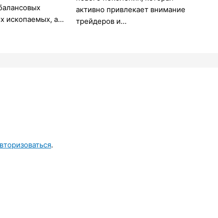
абалансовых
активно привлекает внимание
х ископаемых, а…
трейдеров и…
вторизоваться
.