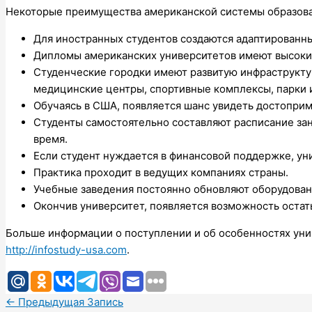
Некоторые преимущества американской системы образова
Для иностранных студентов создаются адаптированн
Дипломы американских университетов имеют высокий
Студенческие городки имеют развитую инфраструкту
медицинские центры, спортивные комплексы, парки и
Обучаясь в США, появляется шанс увидеть достоприм
Студенты самостоятельно составляют расписание зан
время.
Если студент нуждается в финансовой поддержке, ун
Практика проходит в ведущих компаниях страны.
Учебные заведения постоянно обновляют оборудовани
Окончив университет, появляется возможность остать
Больше информации о поступлении и об особенностях уни
http://infostudy-usa.com
.
←
Предыдущая Запись