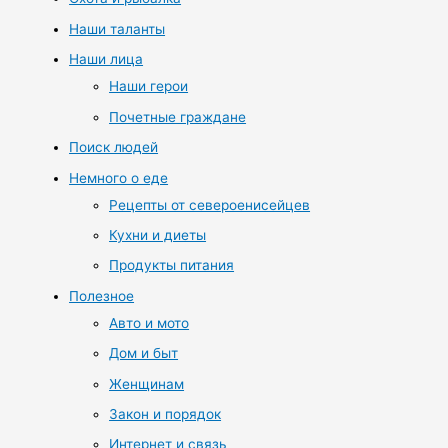
Наши таланты
Наши лица
Наши герои
Почетные граждане
Поиск людей
Немного о еде
Рецепты от североенисейцев
Кухни и диеты
Продукты питания
Полезное
Авто и мото
Дом и быт
Женщинам
Закон и порядок
Интернет и связь