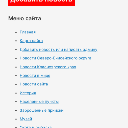
Меню сайта
Главная
Карта сайта
Добавить новость или написать админу
Новости Северо-Енисейского округа
Новости Красноярского края
Новости в мире
Новости сайта
История
Населенные пункты
Заброшенные прииски
Музей
Охота и рыбалка