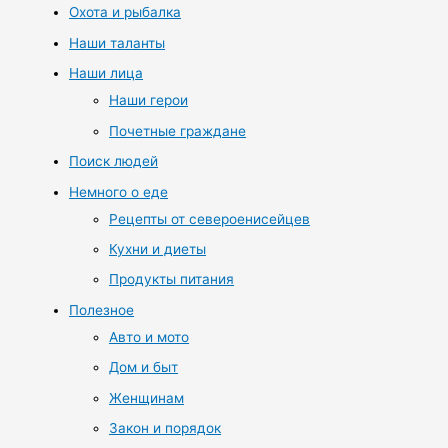
Охота и рыбалка
Наши таланты
Наши лица
Наши герои
Почетные граждане
Поиск людей
Немного о еде
Рецепты от североенисейцев
Кухни и диеты
Продукты питания
Полезное
Авто и мото
Дом и быт
Женщинам
Закон и порядок