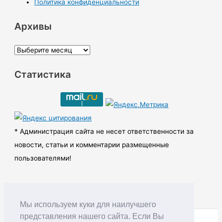
Политика конфиденциальности
Архивы
А
р
Статистика
х
и
в
ы
* Администрация сайта не несет ответственности за
новости, статьи и комментарии размещенные
пользователями!
Мы используем куки для наилучшего
представления нашего сайта. Если Вы