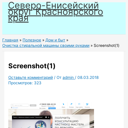
Северо-Енисейский
Перейти
округ Красноярского
к
края
содержимому
Главная
Полезное
Дом и быт
Очистка стиральной машины своими руками
Screenshot(1)
Screenshot(1)
Оставьте комментарий
/ От
admin
/
08.03.2018
Просмотров:
323