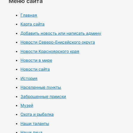
Меню сайта
Главная
Карта сайта
Добавить новость или написать админу
Новости Северо-Енисейского округа
Новости Красноярского края
Новости в мире
Новости сайта
История
Населенные пункты
Заброшенные прииски
Музей
Охота и рыбалка
Наши таланты
Наши лица